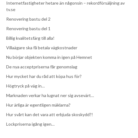
Internetfastigheter hetare än någonsin – rekordförsäljning av
tv.se
Renovering bastu del 2
Renovering bastu del 1
Billig kvalitetsfärg till alla!
Villaägare ska få betala vägkostnader
Nu börjar objekten komma in igen på Hemnet
De nya acceptpriserna får genomslag
Hur mycket har du råd att köpa hus för?
Högtryck på väg in…
Marknaden verkar ha lugnat ner sig avsevärt…
Hur ärliga är egentligen mäklarna?
Hur svårt kan det vara att erbjuda skoskydd?!
Lockpriserna igång igen…