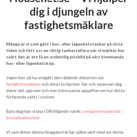
dig i djungeln av
fastighetsmäklare
Många är vi som gått i hus- eller lägenhetstankar på sista
tiden och fått oss en riktig tankeställare när vi märker hur
svårt det är att få en ordentlig prisbild på vårt kommande
hus- eller lägenhetsköp.
Ingen kan väl ha undgått den rådande debatten om
fastighetsmäklare
och deras lockpriser. Var och varannan dag
dyker det upp mer och mer intressanta uppgifter om hur detta
förfarande sätts i system.
Bara idag kan vi läsa i DN följande rubrik:
Lockpriserna består i
bostadsannonser
Vi som driver denna blogg/portal har själva varit med om detta