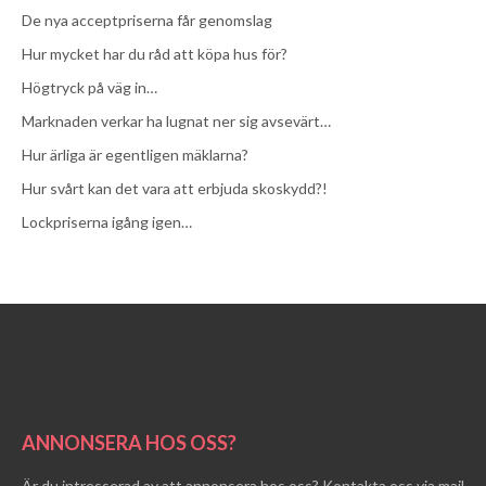
De nya acceptpriserna får genomslag
Hur mycket har du råd att köpa hus för?
Högtryck på väg in…
Marknaden verkar ha lugnat ner sig avsevärt…
Hur ärliga är egentligen mäklarna?
Hur svårt kan det vara att erbjuda skoskydd?!
Lockpriserna igång igen…
ANNONSERA HOS OSS?
Är du intresserad av att annonsera hos oss? Kontakta oss via mail