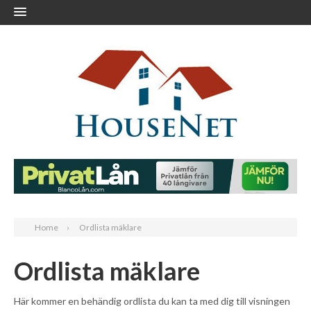
Home
Ordlista mäklare
Ordlista mäklare
Här kommer en behändig ordlista du kan ta med dig till visningen