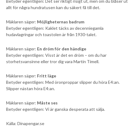
Betyder egentligen: Det ser riktigt risigt ut, men om du blåser ut
allt för några hundratusen kan du säkert få till det.
Mäklaren säger:
Möjligheternas badrum
Betyder egentligen: Kaklet täcks av decenniegamla
hudavlagringar och toastolen är från 1930-talet.
Mäklaren säger:
En dröm för den händige
Betyder egentligen: Visst är det en dröm – om du har
storhetsvansinne eller tror dig vara Martin Timell.
Mäklaren säger:
Fritt läge
Betyder egentligen: Med öronproppar slipper du höra E4:an.
Slipper nästan höra E4:an.
Mäklaren säger:
Måste ses
Betyder egentligen: Vi är ganska desperata att sälja.
Källa: Dinapengar.se