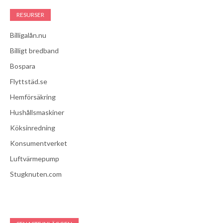
RESURSER
Billigalån.nu
Billigt bredband
Bospara
Flyttstäd.se
Hemförsäkring
Hushållsmaskiner
Köksinredning
Konsumentverket
Luftvärmepump
Stugknuten.com