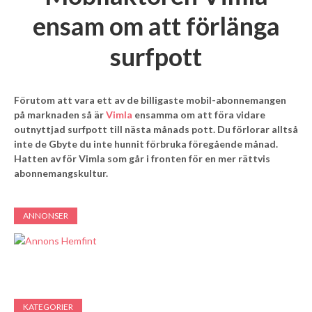
ensam om att förlänga
surfpott
Förutom att vara ett av de billigaste mobil-abonnemangen
på marknaden så är
Vimla
ensamma om att föra vidare
outnyttjad surfpott till nästa månads pott. Du förlorar alltså
inte de Gbyte du inte hunnit förbruka föregående månad.
Hatten av för Vimla som går i fronten för en mer rättvis
abonnemangskultur.
ANNONSER
KATEGORIER