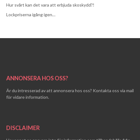
Hur svårt kan det vara att erbjuda skoskydd?!
Lockpriserna igång igen…
ANNONSERA HOS OSS?
Är du intresserad av att annonsera hos oss? Kontakta oss via mail
för vidare information.
DISCLAIMER