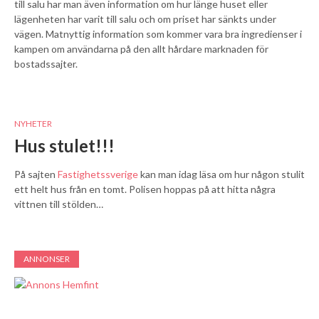
till salu har man även information om hur länge huset eller
lägenheten har varit till salu och om priset har sänkts under
vägen.
Matnyttig information som kommer vara bra ingredienser i
kampen om användarna på den allt hårdare marknaden för
bostadssajter.
NYHETER
Hus stulet!!!
På sajten
Fastighetssverige
kan man idag läsa om hur någon stulit
ett helt hus från en tomt. Polisen hoppas på att hitta några
vittnen till stölden…
ANNONSER