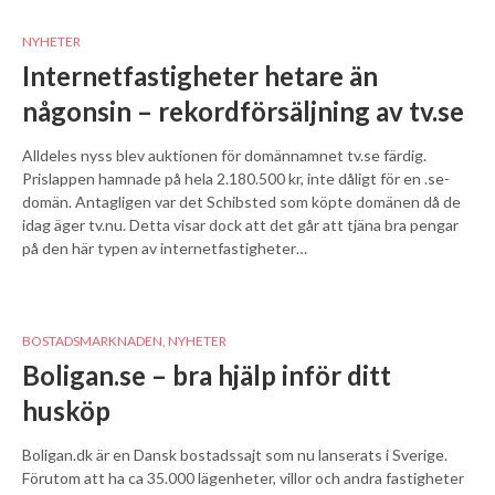
NYHETER
Internetfastigheter hetare än
någonsin – rekordförsäljning av tv.se
Alldeles nyss blev auktionen för domännamnet tv.se färdig.
Prislappen hamnade på hela 2.180.500 kr, inte dåligt för en .se-
domän. Antagligen var det Schibsted som köpte domänen då de
idag äger tv.nu. Detta visar dock att det går att tjäna bra pengar
på den här typen av internetfastigheter…
BOSTADSMARKNADEN
,
NYHETER
Boligan.se – bra hjälp inför ditt
husköp
Boligan.dk är en Dansk bostadssajt som nu lanserats i Sverige.
Förutom att ha ca 35.000 lägenheter, villor och andra fastigheter