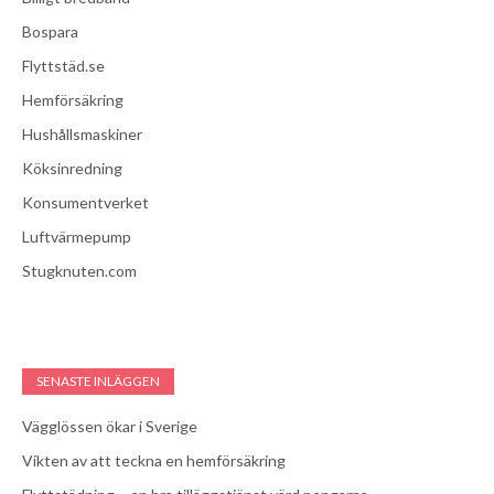
Bospara
Flyttstäd.se
Hemförsäkring
Hushållsmaskiner
Köksinredning
Konsumentverket
Luftvärmepump
Stugknuten.com
SENASTE INLÄGGEN
Vägglössen ökar i Sverige
Vikten av att teckna en hemförsäkring