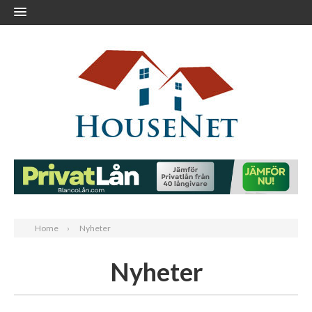
Home
Nyheter
Nyheter