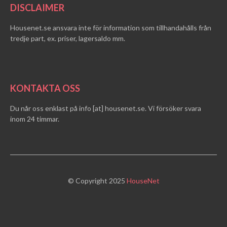
DISCLAIMER
Housenet.se ansvara inte för information som tillhandahålls från
tredje part, ex. priser, lagersaldo mm.
KONTAKTA OSS
Du når oss enklast på info [at] housenet.se. Vi försöker svara
inom 24 timmar.
© Copyright 2025
HouseNet