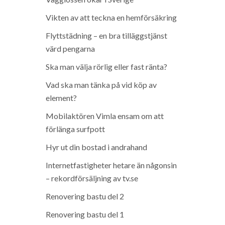
Vikten av att teckna en hemförsäkring
Flyttstädning – en bra tilläggstjänst
värd pengarna
Ska man välja rörlig eller fast ränta?
Vad ska man tänka på vid köp av
element?
Mobilaktören Vimla ensam om att
förlänga surfpott
Hyr ut din bostad i andrahand
Internetfastigheter hetare än någonsin
– rekordförsäljning av tv.se
Renovering bastu del 2
Renovering bastu del 1