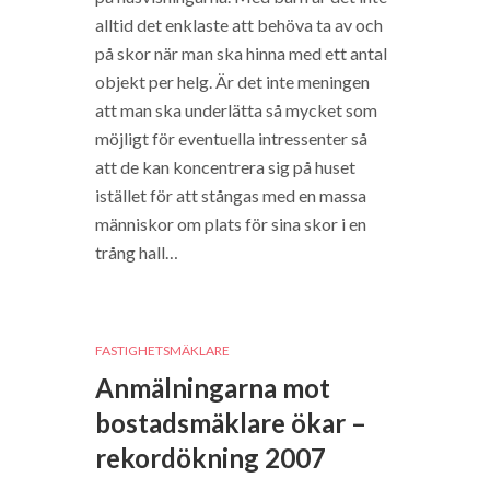
alltid det enklaste att behöva ta av och
på skor när man ska hinna med ett antal
objekt per helg. Är det inte meningen
att man ska underlätta så mycket som
möjligt för eventuella intressenter så
att de kan koncentrera sig på huset
istället för att stångas med en massa
människor om plats för sina skor i en
trång hall…
FASTIGHETSMÄKLARE
Anmälningarna mot
bostadsmäklare ökar –
rekordökning 2007