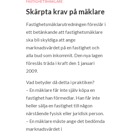
FASTIGHETSMÄKLARE
Skärpta krav på mäklare
Fastighetsmäklarutredningen föreslår i
ett betänkande att fastighetsmäklare
ska bli skyldiga att ange
marknadsvärdet på en fastighet och
alla bud som inkommit. Den nya lagen
föreslås träda i kraft den 1 januari
2009.
Vad betyder då detta i praktiken?
– En mäklare får inte själv köpa en
fastighet han förmedlar. Han får inte
heller sälja en fastighet till någon
närstående fysisk eller juridisk person.
– En mäklare måste ange det bedömda
marknadsvärdet i