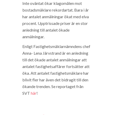
Inte oväntat ökar klagomålen mot
bostadsmäklare rekordartat. Bara i år
har antalet anmälningar ökat med elva
procent. Upptrissade priser är en stor
anledning till antalet ökade
anmälningar.
Enligt Fastighetsmäklarnämndens chef
Anna- Lena Järvstrand är en anledning
till det ökade antalet anmälningar att
antalet fastighetsaffärer fortsätter att
öka. Att antalet fastighetsmäklare har
blivit fler har även det bidragit till den
ökande trenden. Se reportaget från
SVT
här
!