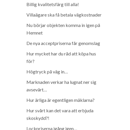
Billig kvalitetsfärg till alla!
Villaägare ska få betala vägkostnader
Nu börjar objekten komma in igen på
Hemnet
De nya acceptpriserna får genomslag
Hur mycket har du råd att köpa hus
för?
Högtryck på väg in…
Marknaden verkar ha lugnat ner sig
avsevärt…
Hur ärliga är egentligen mäklarna?
Hur svårt kan det vara att erbjuda
skoskydd?!
Lockpriserna igång igen…