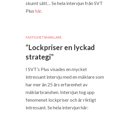
skumt sätt… Se hela intervjun från SVT
Plus
här
.
FASTIGHETSMÄKLARE
”Lockpriser en lyckad
strategi”
I SVT’s Plus visades en mycket
intressant intervju med en mäklare som
har mer än 25 års erfarenhet av
mäklarbranshen. Intervjun tog upp
fenomenet lockpriser och är riktigt
intressant. Se hela intervjun här: