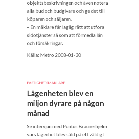
objektsbeskrivningen och även notera
alla bud och budgivare och ge det till
köparen och säljaren.
– En mäklare får laglig rätt att utföra
sidotjänster så som att förmedla lån
och försäkringar.
Källa: Metro 2008-01-30
FASTIGHETSMÄKLARE
Lägenheten blev en
miljon dyrare på någon
månad
Se intervjun med Pontus Braunerhjelm
vars lägenhet blev såld på ett väldigt