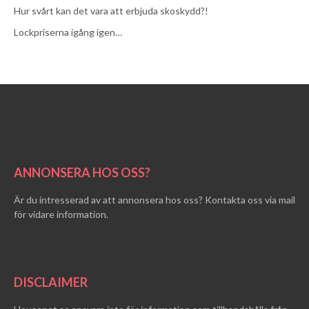
Hur svårt kan det vara att erbjuda skoskydd?!
Lockpriserna igång igen…
ANNONSERA HOS OSS?
Är du intresserad av att annonsera hos oss? Kontakta oss via mail
för vidare information.
DISCLAIMER